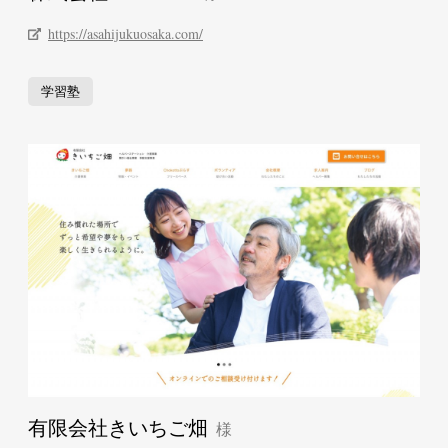
https://asahijukuosaka.com/
学習塾
有限会社きいちご畑