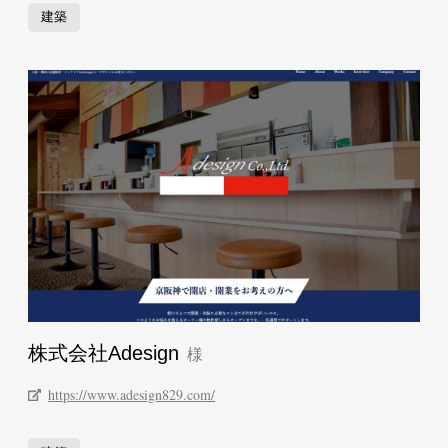
建築
株式会社Adesign
https://www.adesign829.com/