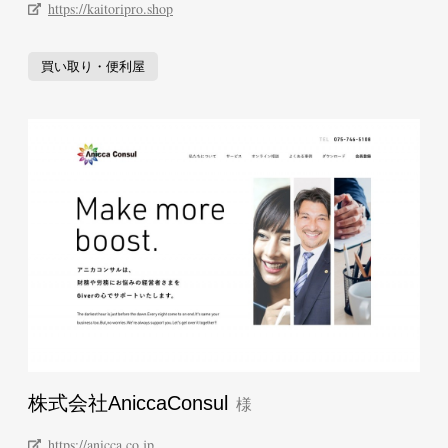
https://kaitoripro.shop
買い取り・便利屋
株式会社AniccaConsul
https://anicca.co.jp