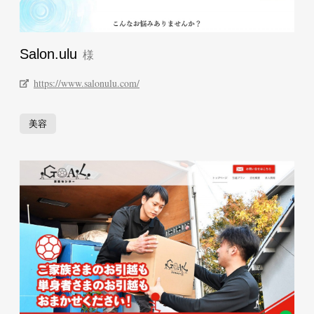
Salon.ulu
https://www.salonulu.com/
美容