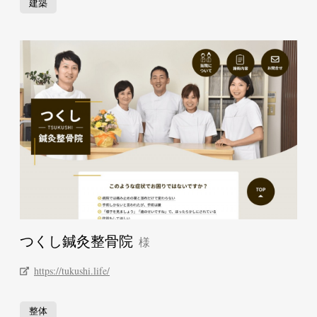
建築
つくし鍼灸整骨院
https://tukushi.life/
整体