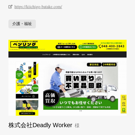
https://kiichigo-batake.com/
介護・福祉
株式会社Deadly Worker