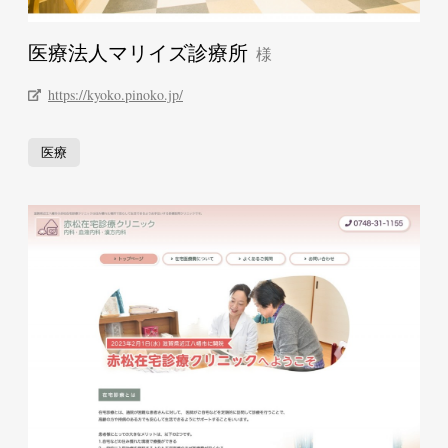
医療法人マリイズ診療所
https://kyoko.pinoko.jp/
医療