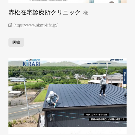
赤松在宅診療所クリニック
https://www.akmt-life.jp/
医療