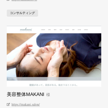
コンサルティング
美容整体MAKANI
https://makani.salon/